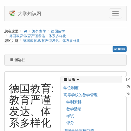
大学知识网
您在这里
海外留学
德国留学
德国教育:教育严谨发达、体系多样化
您的足迹
德国教育:教育严谨发达、体系多样化
56:86:06
侧边栏
目录
德国教育:
学位制度
教育严谨
高等学校的教学管理
学制安排
发达、体
教学活动
考试
系多样化
评分
德国高等院校类型