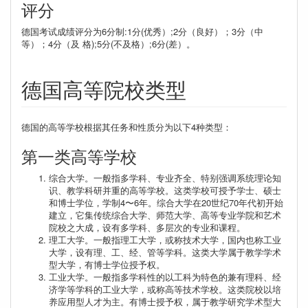
评分
德国考试成绩评分为6分制:1分(优秀）;2分（良好）；3分（中
等）；4分（及 格);5分(不及格）;6分(差）。
德国高等院校类型
德国的高等学校根据其任务和性质分为以下4种类型：
第一类高等学校
综合大学。一般指多学科、专业齐全、特别强调系统理论知
识、教学科研并重的高等学校。这类学校可授予学士、硕士
和博士学位，学制4〜6年。综合大学在20世纪70年代初开始
建立，它集传统综合大学、师范大学、高等专业学院和艺术
院校之大成，设有多学科、多层次的专业和课程。
理工大学。一般指理工大学，或称技术大学，国内也称工业
大学，设有理、工、经、管等学科。这类大学属于教学学术
型大学，有博士学位授予权。
工业大学。一般指多学科性的以工科为特色的兼有理科、经
济学等学科的工业大学，或称高等技术学校。这类院校以培
养应用型人才为主。有博士授予权，属于教学研究学术型大