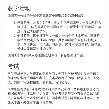
教学活动
德国高校传统的学制中高等教育全部课程分为两个阶段：
基础阶段。通常为6学期，主要学习基础课程，一般由教授大
班授课。 修完基础阶段的课程后，必须通过一阶段考试”才能
进人专业阶段的学习。
专业阶段。因专业而异，一般为4〜8个学期或更长。基础阶
段结束后进入专业学习阶段，其教学活动主要包括小班授
课、学术讲座、讨论课、习题课、实习 和参观考察、做毕业
设计以及撰写毕业论文等。
德国大学有3种基本授课形式:讲座课、讨论课和练习课。
考试
学生完成德国大学规定的课程学习，便可向学校考试委员会申请参
加课程结业考试和毕业考试。该类课程考试的形式比较灵活，有笔
试、口试、写课程报告、做实验、写论文等。
大学毕业考试有3种形式:理工科大学毕业考试、文科硕士学位考试
和国家考试。理工科和文科硕士学位考试是与专业有关的口试和笔
试以及毕业论文两个部分组成。国家考试是国家级的毕业考试。德
国大学生和外国留学生均可参加。