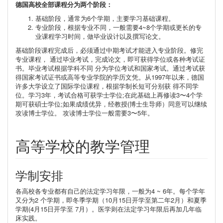
德国高校全部课程分为两个阶段：
基础阶段，通常为6个学期，主要学习基础课程。
专业阶段，根据专业不同，一般需要4~8个学期或更长的专
业课程学习时间，做毕业设计以及撰写论文。
基础阶段课程完成后，必须通过中期考试才能进入专业阶段。修完
专业课程， 通过毕业考试，完成论文，即可获得学位或各种考试证
书。毕业考试根据学科不同 分为学位考试和国家考试。通过考试获
得国家考试证书或高等专业学院的学历文凭。从1997年以来，德国
许多大学设立了国际学位课程，根据学制长短可分别获 得不同学
位。学习3年，考试合格可获学士学位;在此基础上再修读3〜4个学
期可获碩士学位;如果成绩优异，经教授(博士生导师）同意可以继续
攻读博士学位。 攻读博士学位一般需要3〜5年。
高等学校的教学管理
学制安排
各高校各专业都有自己的法定学习年限，一般为4 ~ 6年。每个学年
又分为2 个学期，即冬季学期（10月15日开学至第二年2月）和夏季
学期(4月15日开学至 7月）。医学则在法定学习年限后再加几年临
床实践。