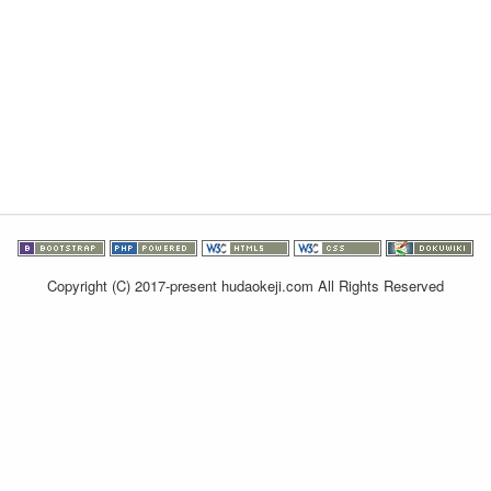
Copyright (C) 2017-present
hudaokeji.com
All Rights Reserved