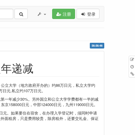
注册
登录
56:56:46
次年递减
公立大学（地方政府开办的）约86万日元，私立大学约
万日元,私立约107万日元。
第一年减少30%。另外国立和公立大学学费都有一半的减
58000日元，中部124000日元，九州119000日元。
万日元。如果要住在宿舍，在办理入学登记时，须同时申请
在外面租房，只是费用较贵，除房租外，还要交礼金、保证