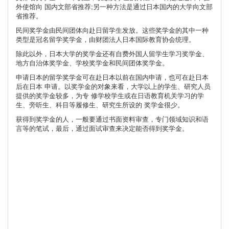
外使馆向 国内文部省推荐;另一种方法是通过日本国内的大学向文部
省推荐。
民间奖学金由民间团体向赴日留学生发放。这些奖学金的其中一种
类型是冠名留学奖学金，由财团法人日本国际教育协会统理。
除此以外，日本大学的奖学金还有自费外国人留学生学习奖学金、
地方自治体奖学金、学校奖学金和民间团体奖学金。
申请日本的留学奖学金可在赴日本以前在国内申请，也可在赴日本
后在日本 申请。以奖学金的对象来看，大学以上的学生、研究人员
提供的奖学金较多，为专 修学校学生或在日语教育机关学习的学
生、旁听生、科目等履修生、研究生所设的 奖学金很少。
获得到奖学金的人，一般要通过书面资料审查，专门领域知识和语
言等的笔试，最后，通过面试审查来决定能否得到奖学金。